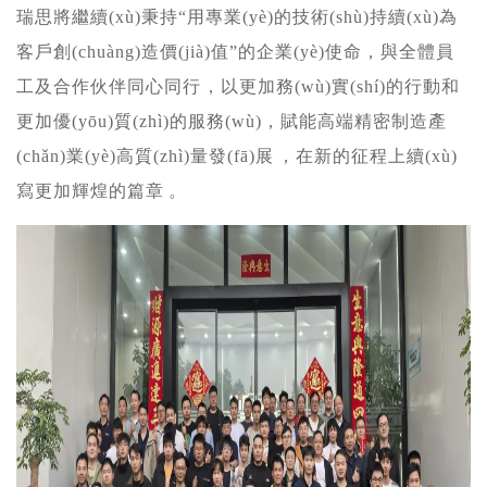
瑞思將繼續(xù)秉持“用專業(yè)的技術(shù)持續(xù)為
客戶創(chuàng)造價(jià)值”的企業(yè)使命，與全體員
工及合作伙伴同心同行，以更加務(wù)實(shí)的行動和
更加優(yōu)質(zhì)的服務(wù)，賦能高端精密制造產
(chǎn)業(yè)高質(zhì)量發(fā)展，在新的征程上續(xù)
寫更加輝煌的篇章。