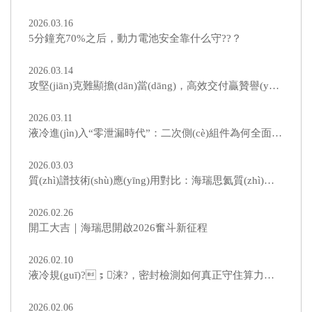
2026.03.16
5分鐘充70%之后，動力電池安全靠什么守??？
2026.03.14
攻堅(jiān)克難顯擔(dān)當(dāng)，高效交付贏贊譽(yù)——致敬生產(chǎn)一線的四位先鋒員工
2026.03.11
液冷進(jìn)入“零泄漏時代”：二次側(cè)組件為何全面導(dǎo)入氦檢？
2026.03.03
質(zhì)譜技術(shù)應(yīng)用對比：海瑞思氦質(zhì)譜與RGA系列如何賦能精密制造？
2026.02.26
開工大吉｜海瑞思開啟2026奮斗新征程
2026.02.10
液冷規(guī)?；涞?，密封檢測如何真正守住算力生命線？
2026.02.06