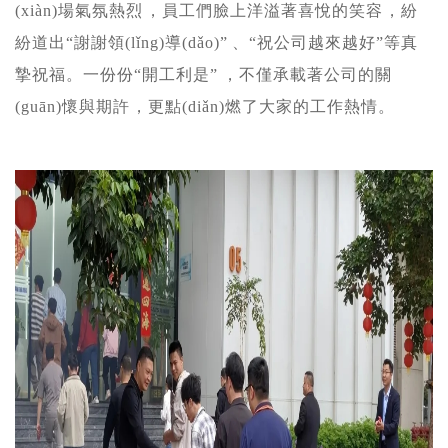
(xiàn)場氣氛熱烈，員工們臉上洋溢著喜悅的笑容，紛
紛道出“謝謝領(lǐng)導(dǎo)”、“祝公司越來越好”等真
摯祝福。一份份“開工利是”，不僅承載著公司的關
(guān)懷與期許，更點(diǎn)燃了大家的工作熱情。