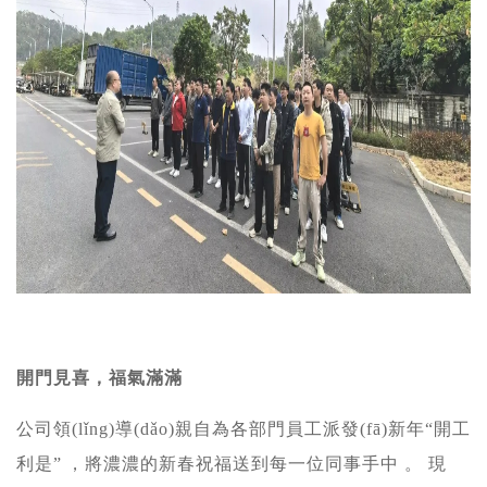
開門見喜，福氣滿滿
公司領(lǐng)導(dǎo)親自為各部門員工派發(fā)新年
“開工
利是”，將濃濃的新春祝福送到每一位同事手中。 現