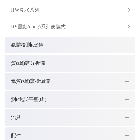
HW真水系列
HS靈動(dòng)系列便攜式
氣體檢測(cè)儀
質(zhì)譜分析儀
氦質(zhì)譜檢漏儀
測(cè)試平臺(tái)
治具
配件