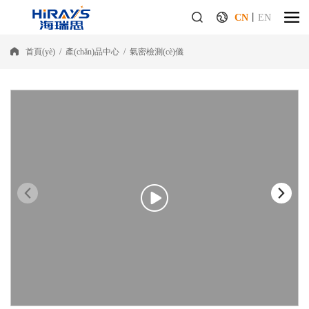
CN
丨
EN
首頁(yè)
/
產(chǎn)品中心
/
氣密檢測(cè)儀