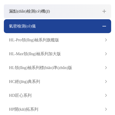
漏點(diǎn)檢測(cè)機(jī)
氣密檢測(cè)儀
HL-Pro領(lǐng)袖系列旗艦版
HL-Max領(lǐng)袖系列加大版
HL領(lǐng)袖系列標(biāo)準(zhǔn)版
HC經(jīng)典系列
HD匠心系列
HP開(kāi)拓系列