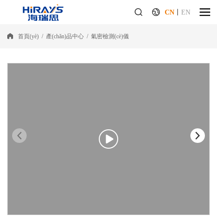
CN
丨
EN
首頁(yè)
/
產(chǎn)品中心
/
氣密檢測(cè)儀