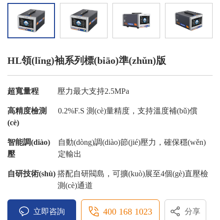
HL領(lǐng)袖系列標(biāo)準(zhǔn)版
超寬量程
壓力最大支持2.5MPa
高精度檢測
0.2%F.S 測(cè)量精度，支持溫度補(bǔ)償
(cè)
智能調(diào)
自動(dòng)調(diào)節(jié)壓力，確保穩(wěn)
壓
定輸出
自研技術(shù)
搭配自研閥島，可擴(kuò)展至4個(gè)直壓檢
測(cè)通道
400 168 1023
立即咨詢
分享