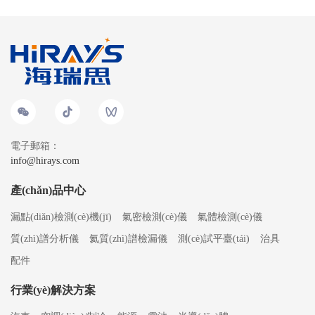
電子郵箱：
info@hirays.com
產(chǎn)品中心
漏點(diǎn)檢測(cè)機(jī)
氣密檢測(cè)儀
氣體檢測(cè)儀
質(zhì)譜分析儀
氦質(zhì)譜檢漏儀
測(cè)試平臺(tái)
治具
配件
行業(yè)解決方案