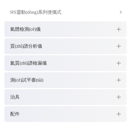
HS靈動(dòng)系列便攜式
氣體檢測(cè)儀
質(zhì)譜分析儀
氦質(zhì)譜檢漏儀
測(cè)試平臺(tái)
治具
配件