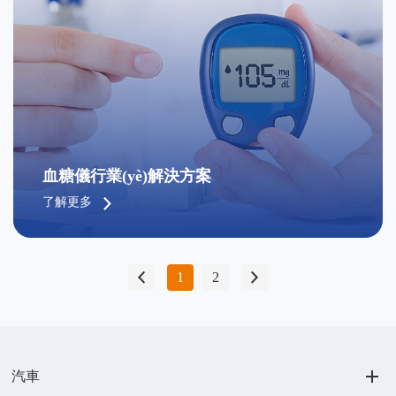
血糖儀行業(yè)解決方案
了解更多
1
2
汽車