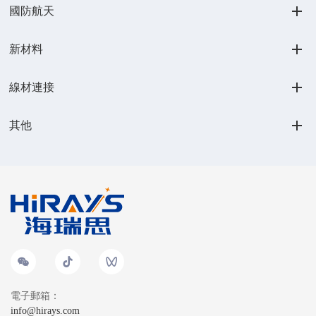
國防航天
新材料
線材連接
其他
電子郵箱：
info@hirays.com