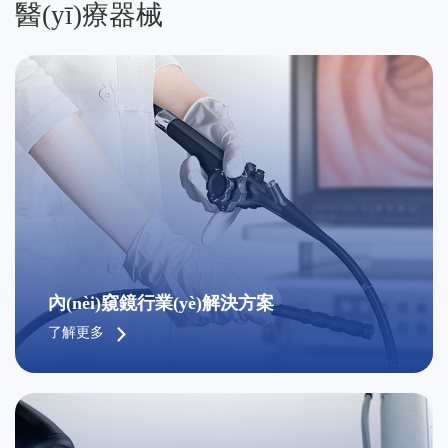
醫(yī)療器械
內(nèi)窺鏡行業(yè)解決方案
了解更多