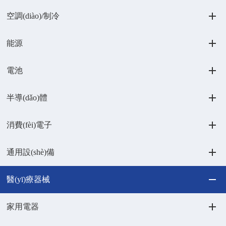
空調(diào)/制冷
能源
電池
半導(dǎo)體
消費(fèi)電子
通用設(shè)備
醫(yī)療器械
家用電器