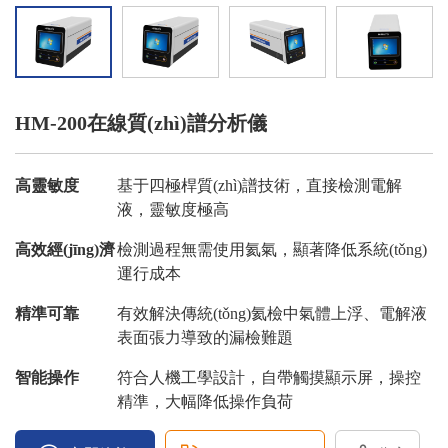
HM-200在線質(zhì)譜分析儀
高靈敏度
基于四極桿質(zhì)譜技術，直接檢測電解
液，靈敏度極高
高效經(jīng)濟
檢測過程無需使用氦氣，顯著降低系統(tǒng)
運行成本
精準可靠
有效解決傳統(tǒng)氦檢中氣體上浮、電解液
表面張力導致的漏檢難題
智能操作
符合人機工學設計，自帶觸摸顯示屏，操控
精準，大幅降低操作負荷