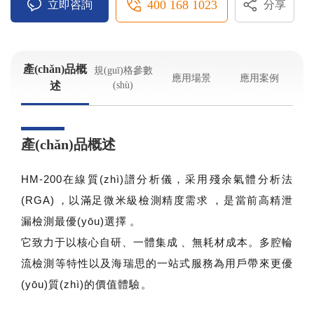
400 168 1023
立即咨詢
分享
產(chǎn)品概
規(guī)格參數
應用場景
應用案例
述
(shù)
產(chǎn)品概述
HM-200在線質(zhì)譜分析儀，采
用殘余氣體分析法
(RGA)，
以滿足微米級檢測精度需求，
是當前高精泄
漏檢測最優(yōu)選擇。
它致力于以核心自研
、一體集成、無耗材成本。多腔輪
流檢測
等特性以及海瑞思的一站式服務為用戶帶來更優
(yōu)質(zhì)的價值體驗。