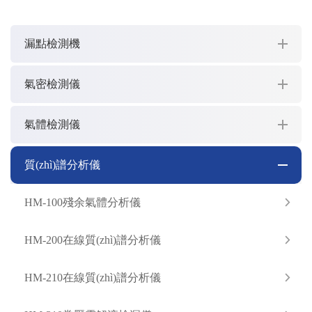
漏點檢測機
氣密檢測儀
氣體檢測儀
質(zhì)譜分析儀
HM-100殘余氣體分析儀
HM-200在線質(zhì)譜分析儀
HM-210在線質(zhì)譜分析儀