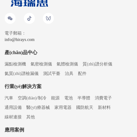
電子郵箱：
info@hirays.com
產(chǎn)品中心
漏點檢測機
氣密檢測儀
氣體檢測儀
質(zhì)譜分析儀
氦質(zhì)譜檢漏儀
測試平臺
治具
配件
行業(yè)解決方案
汽車
空調(diào)/制冷
能源
電池
半導體
消費電子
通用設備
醫(yī)療器械
家用電器
國防航天
新材料
線材連接
其他
應用案例