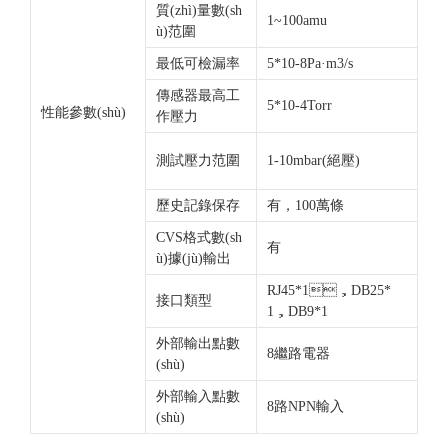
質(zhì)量數(sh
1~100amu
ù)范圍
最低可檢漏率
5*10-8Pa·m3/s
傳感器最高工
5*10-4Torr
性能參數(shù)
作壓力
測試壓力范圍
1-10mbar(絕壓)
歷史記錄保存
有，100萬條
CVS格式數(sh
有
ù)據(jù)輸出
RJ45*1，DB25*
接口類型
1，DB9*1
外部輸出點數
8繼路電器
(shù)
外部輸入點數
8路NPN輸入
(shù)