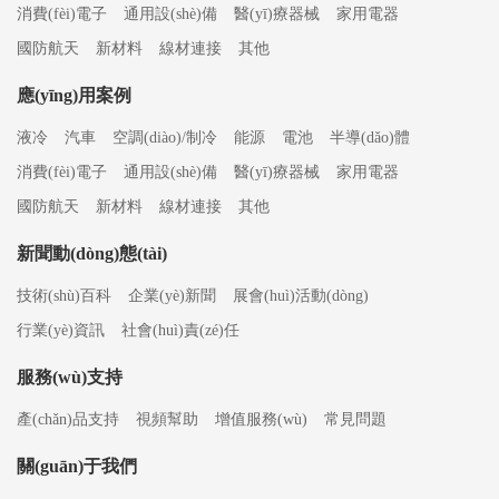
消費(fèi)電子
通用設(shè)備
醫(yī)療器械
家用電器
國防航天
新材料
線材連接
其他
應(yīng)用案例
液冷
汽車
空調(diào)/制冷
能源
電池
半導(dǎo)體
消費(fèi)電子
通用設(shè)備
醫(yī)療器械
家用電器
國防航天
新材料
線材連接
其他
新聞動(dòng)態(tài)
技術(shù)百科
企業(yè)新聞
展會(huì)活動(dòng)
行業(yè)資訊
社會(huì)責(zé)任
服務(wù)支持
產(chǎn)品支持
視頻幫助
增值服務(wù)
常見問題
關(guān)于我們