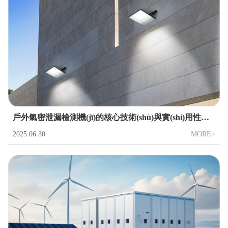
戶外氣密泄漏檢測機(jī)的核心技術(shù)與實(shí)用性能深度解析
2025.06.30
MORE+