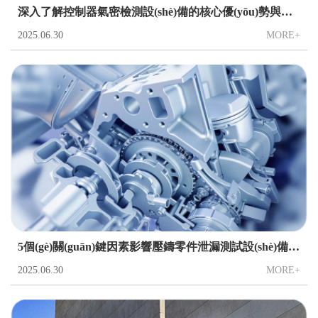
深入了解控制器氣密檢測設(shè)備的核心優(yōu)勢與應(yīng)用
2025.06.30
MORE+
5個(gè)關(guān)鍵因素影響壓鑄零件泄漏測試設(shè)備的性能
2025.06.30
MORE+