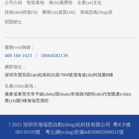
公司介紹
智造基地
發(fā)展歷程
企業(yè)文化
技術(shù)研發(fā)
榮譽(yù)資質(zhì)
海瑞思風(fēng)采
招賢納士
服務(wù)熱線：
400 168 1023
/
18664582139
總部地址：
深圳市寶安區(qū)松崗松白路7004號漢海達(dá)科技園B棟
生產(chǎn)基地：
廣東省東莞市常平鎮(zhèn)環(huán)常南路9號時(shí)代智匯產(chǎn)
業(yè)園5棟海瑞思測控
? 2025 深圳市海瑞思自動(dòng)化科技有限公司
粵ICP備
08110193號
粵公網(wǎng)安備44030002009031號