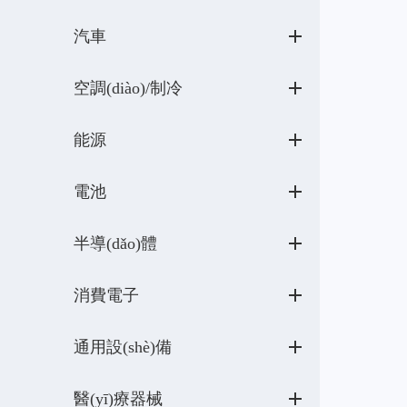
汽車
空調(diào)/制冷
能源
電池
半導(dǎo)體
消費電子
通用設(shè)備
醫(yī)療器械