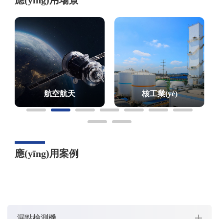
應(yīng)用場景
航空航天
核工業(yè)
應(yīng)用案例
漏點檢測機