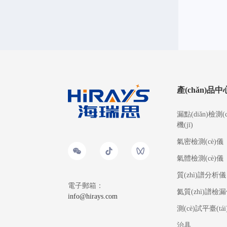
產(chǎn)品中
漏點(diǎn)檢測(c
機(jī)
氣密檢測(cè)儀
氣體檢測(cè)儀
質(zhì)譜分析儀
電子郵箱：
氦質(zhì)譜檢
info@hirays.com
測(cè)試平臺(tái
治具